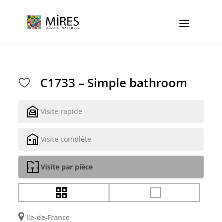
Cookies management panel
C1733 – Simple bathroom
Visite rapide
Visite complète
Visite par pièce
Ile-de-France