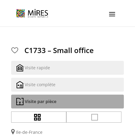
Cookies management panel
C1733 – Small office
Visite rapide
Visite complète
Visite par pièce
Ile-de-France