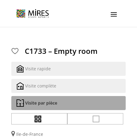
Cookies management panel
C1733 – Empty room
Visite rapide
Visite complète
Visite par pièce
Ile-de-France