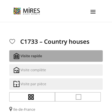
Cookies management panel
C1733 – Country houses
Visite rapide
Visite complète
Visite par pièce
Ile-de-France