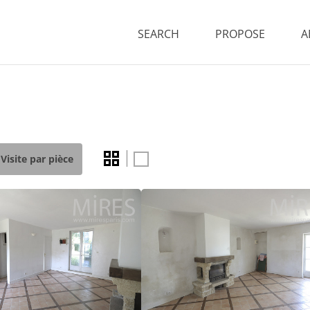
SEARCH
PROPOSE
A
Visite par pièce