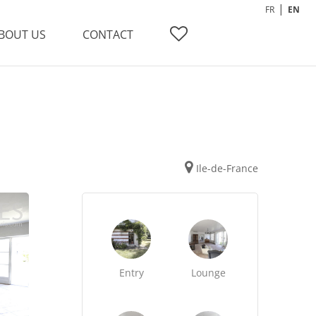
FR
EN
BOUT US
CONTACT
Ile-de-France
Entry
Lounge