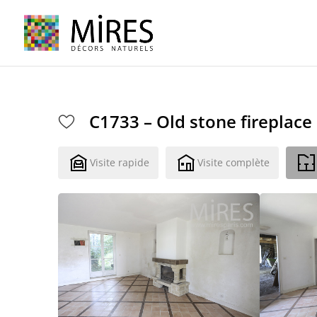
Cookies management panel
C1733 – Old stone fireplace
Visite rapide
Visite complète