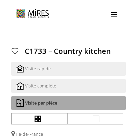
Cookies management panel
C1733 – Country kitchen
Visite rapide
Visite complète
Visite par pièce
Ile-de-France