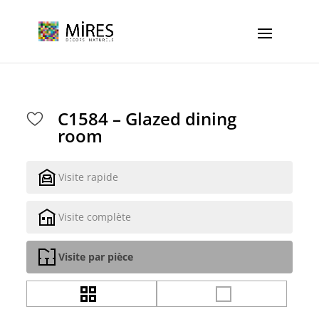
Cookies management panel
C1584 – Glazed dining
room
Visite rapide
Visite complète
Visite par pièce