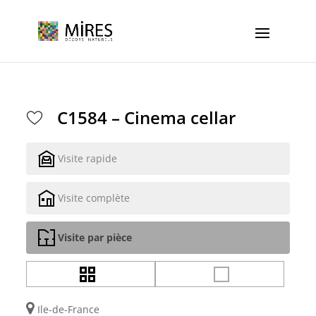
Cookies management panel
C1584 – Cinema cellar
Visite rapide
Visite complète
Visite par pièce
Ile-de-France