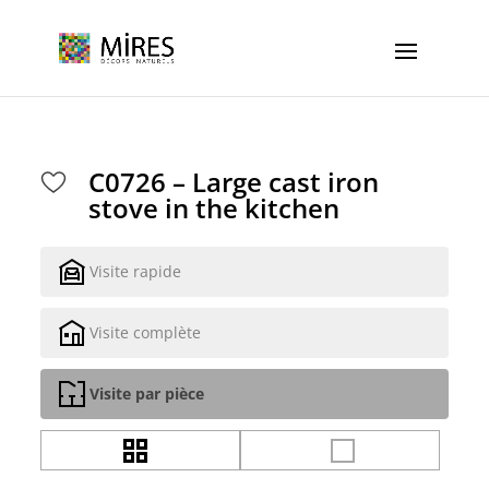
Cookies management panel
C0726 – Large cast iron
stove in the kitchen
Visite rapide
Visite complète
Visite par pièce