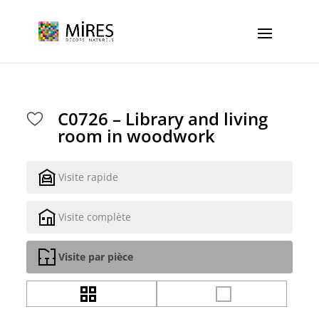
Cookies management panel
C0726 – Library and living
room in woodwork
Visite rapide
Visite complète
Visite par pièce