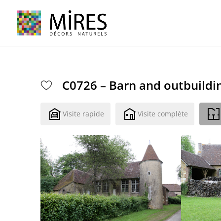
Cookies management panel
C0726 – Barn and outbuildi
Visite rapide
Visite complète