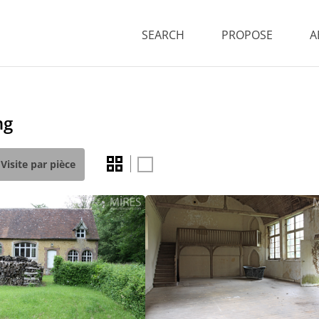
SEARCH
PROPOSE
A
ng
Visite par pièce