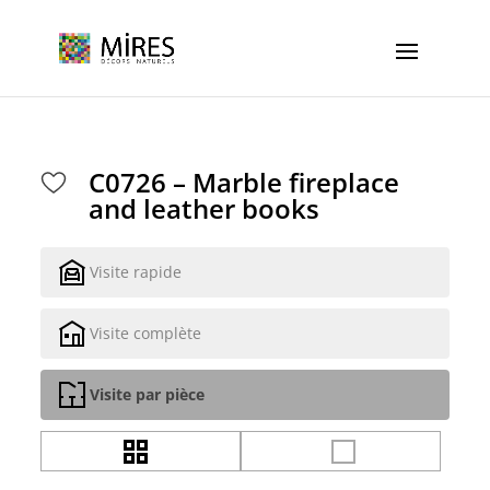
Cookies management panel
C0726 – Marble fireplace
and leather books
Visite rapide
Visite complète
Visite par pièce