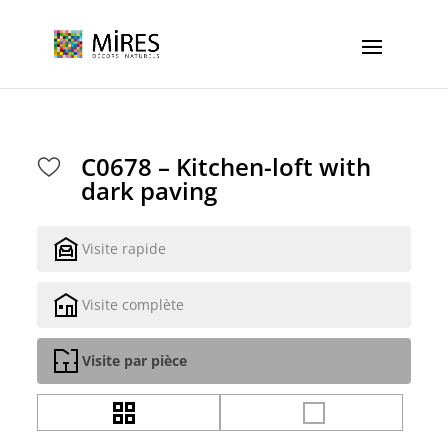
Cookies management panel
C0678 – Kitchen-loft with
dark paving
Visite rapide
Visite complète
Visite par pièce