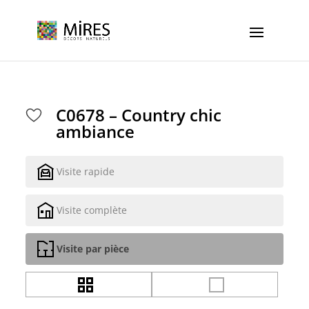
Cookies management panel
C0678 – Country chic
ambiance
Visite rapide
Visite complète
Visite par pièce