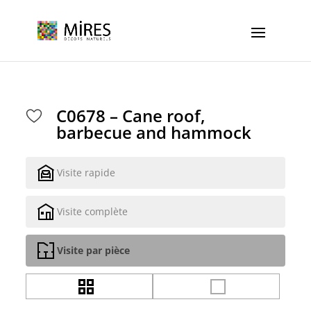
Cookies management panel
C0678 – Cane roof,
barbecue and hammock
Visite rapide
Visite complète
Visite par pièce