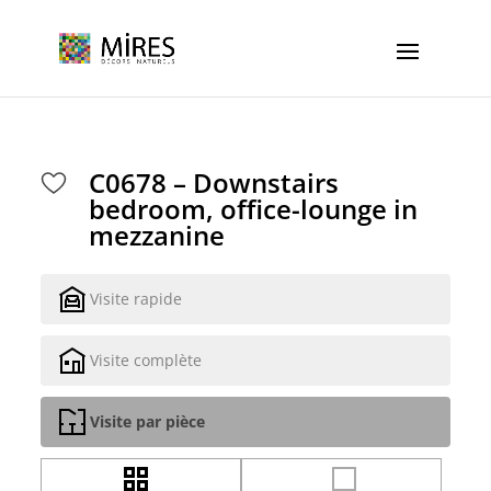
Cookies management panel
C0678 – Downstairs
bedroom, office-lounge in
mezzanine
Visite rapide
Visite complète
Visite par pièce