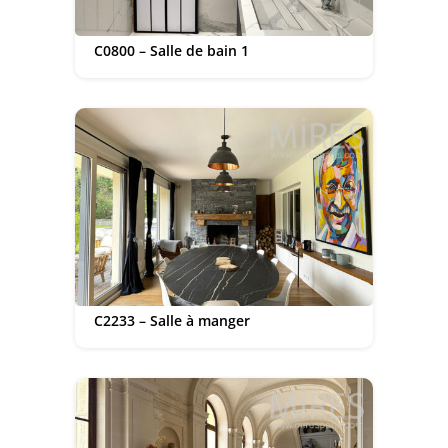
C0800 – Salle de bain 1
C2233 – Salle à manger