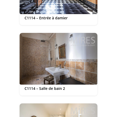
C1114 – Entrée à damier
C1114 – Salle de bain 2