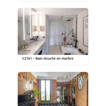
C2161 – Bain douche en marbre