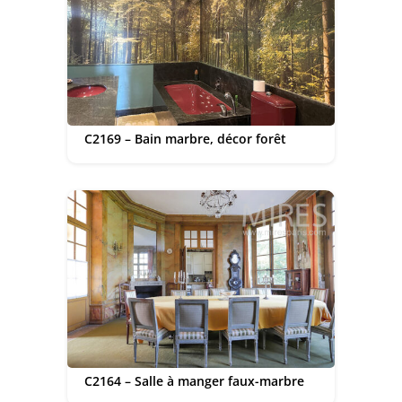
C2169 – Bain marbre, décor forêt
C2164 – Salle à manger faux-marbre