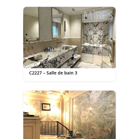
C2227 – Salle de bain 3