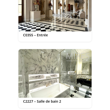
C0355 – Entrée
C2227 – Salle de bain 2