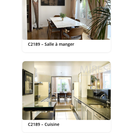
C2189 – Salle à manger
C2189 – Cuisine