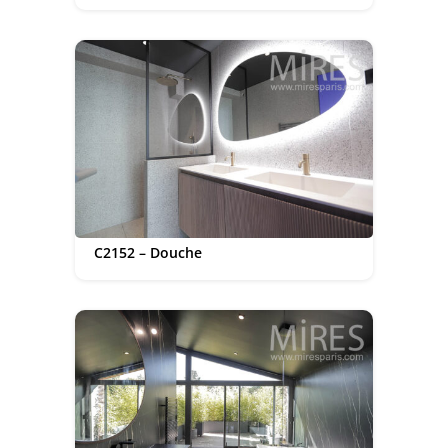
C2152 – Douche