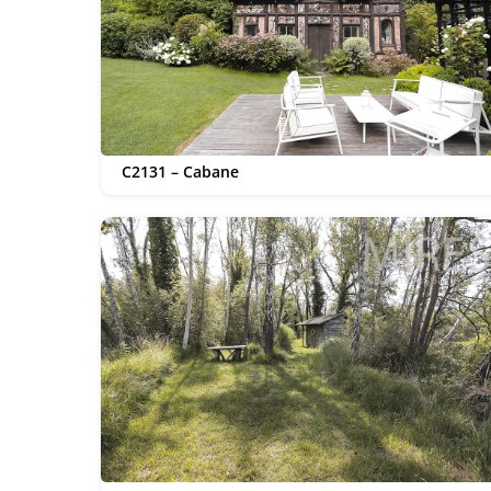
C2131 – Cabane