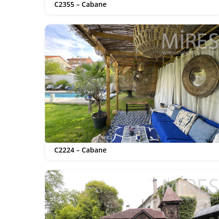
C2355 – Cabane
C2224 – Cabane