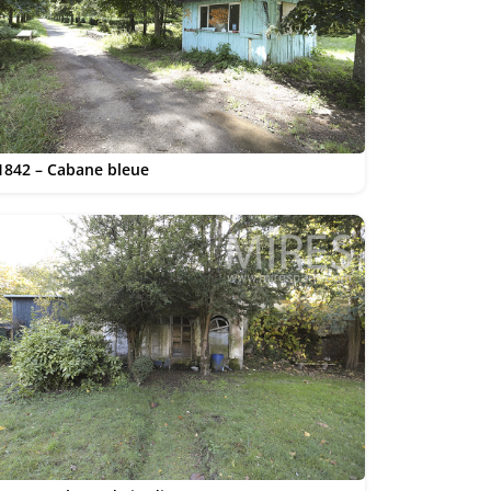
1842 – Cabane bleue