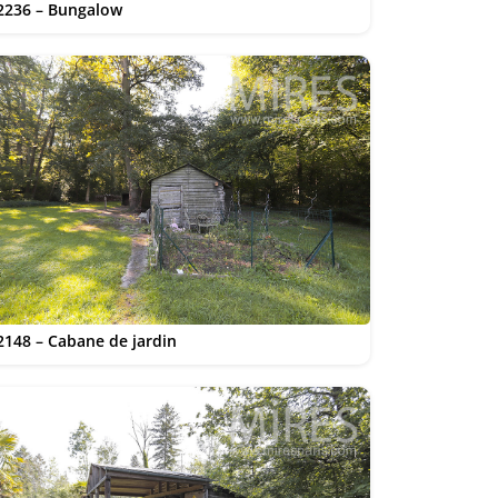
2236 – Bungalow
2148 – Cabane de jardin