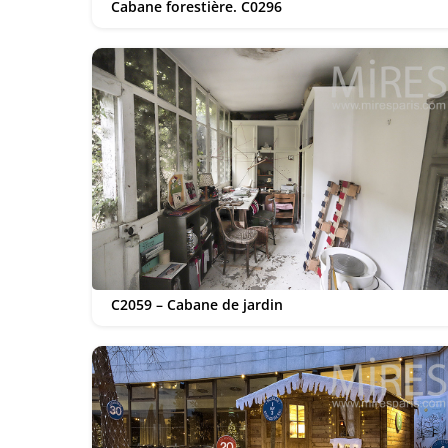
Cabane forestière. C0296
C2059 – Cabane de jardin