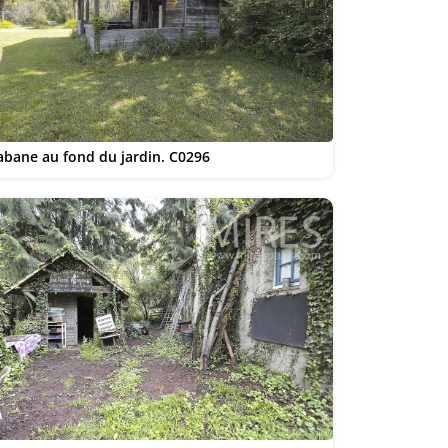
abane au fond du jardin. C0296