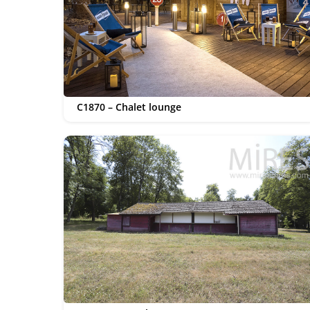
C1870 – Chalet lounge