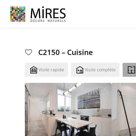
Cookies management panel
C2150 – Cuisine
Visite rapide
Visite complète