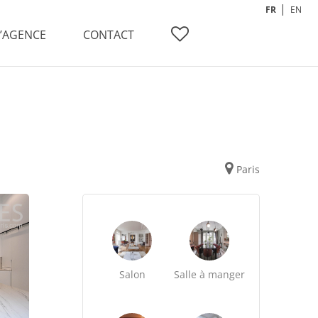
FR
EN
L’AGENCE
CONTACT
Paris
Salon
Salle à manger