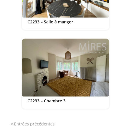
C2233 – Salle à manger
C2233 – Chambre 3
« Entrées précédentes