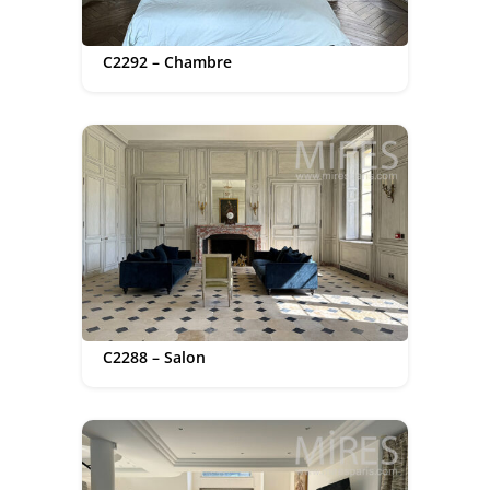
C2292 – Chambre
C2288 – Salon