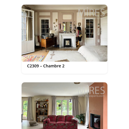
C2309 – Chambre 2