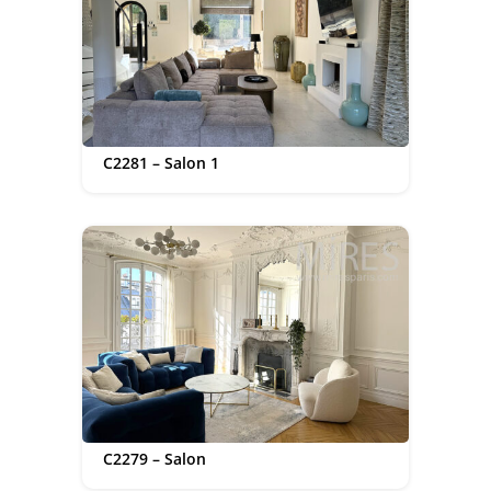
C2281 – Salon 1
C2279 – Salon