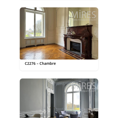
C2276 – Chambre