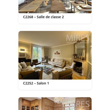
C2268 – Salle de classe 2
C2252 – Salon 1