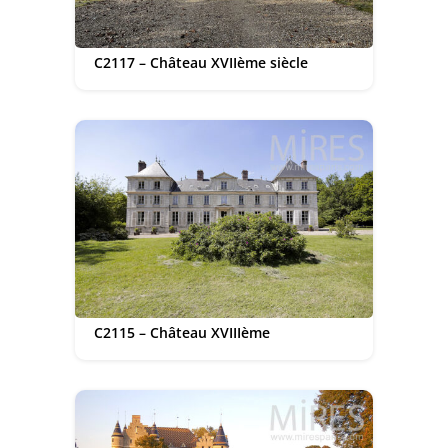
C2117 – Château XVIIème siècle
C2115 – Château XVIIIème