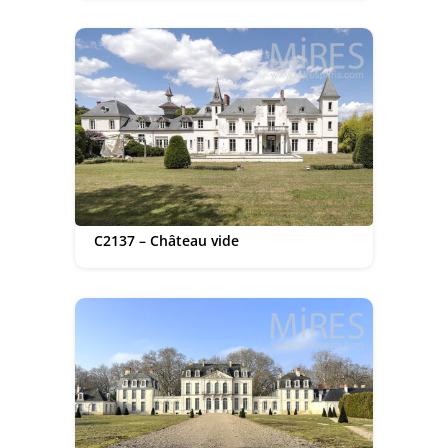
C2137 – Château vide