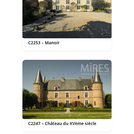
C2253 – Manoir
C2247 – Château du XVème siècle