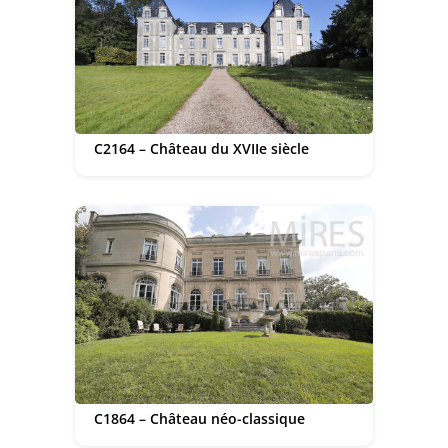
C2164 – Château du XVIIe siècle
C1864 – Château néo-classique