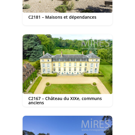
C2181 – Maisons et dépendances
C2167 – Château du XIXe, communs
anciens