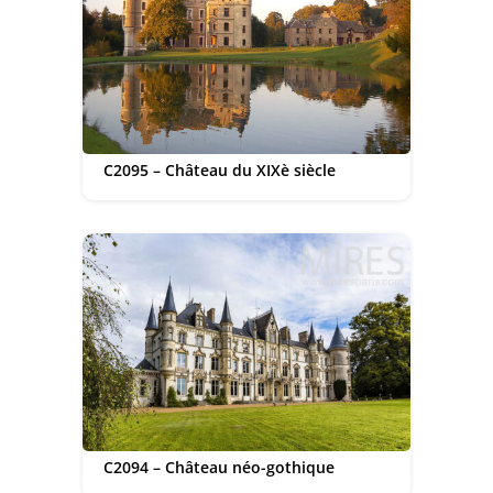
C2095 – Château du XIXè siècle
C2094 – Château néo-gothique