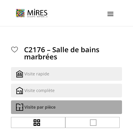
Cookies management panel
C2176 – Salle de bains
marbrées
Visite rapide
Visite complète
Visite par pièce