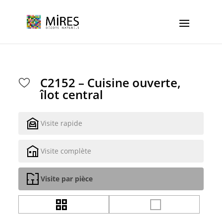
Cookies management panel
C2152 – Cuisine ouverte,
îlot central
Visite rapide
Visite complète
Visite par pièce