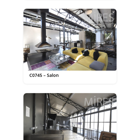
C0745 – Salon