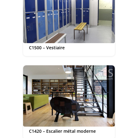
C1500 – Vestiaire
C1420 – Escalier métal moderne