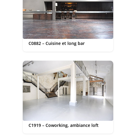
C0882 – Cuisine et long bar
C1919 – Coworking, ambiance loft