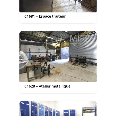
C1681 – Espace traiteur
C1628 – Atelier métallique