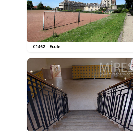
C1462 – Ecole