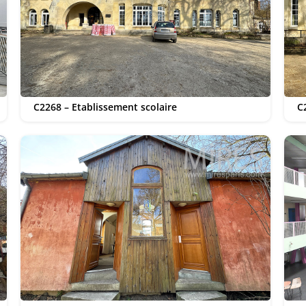
C2268 – Etablissement scolaire
C