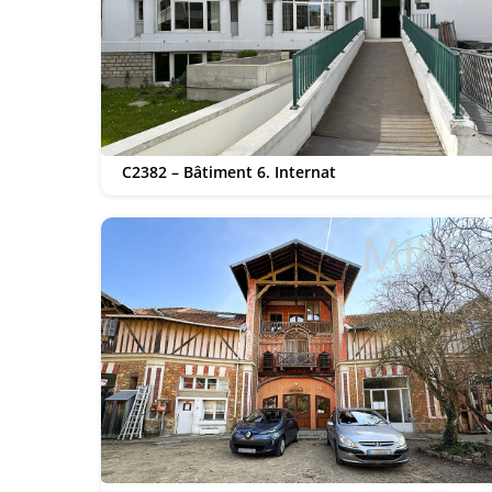
C2382 – Bâtiment 6. Internat