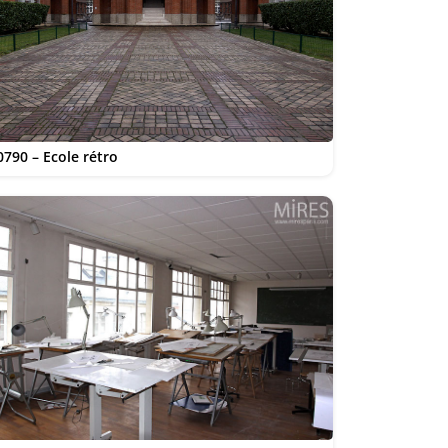
0790 – Ecole rétro