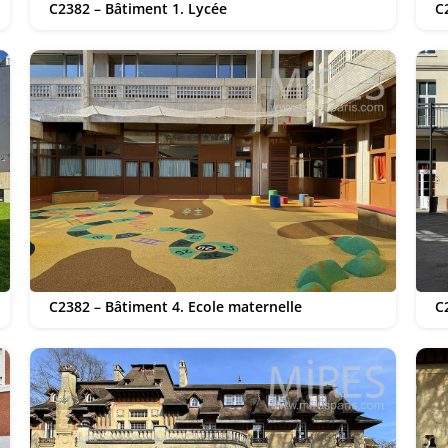
C2382 – Bâtiment 1. Lycée
C
C2382 – Bâtiment 4. Ecole maternelle
C