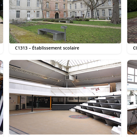
C1313 – Établissement scolaire
C