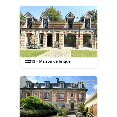
C2213 – Maison de brique