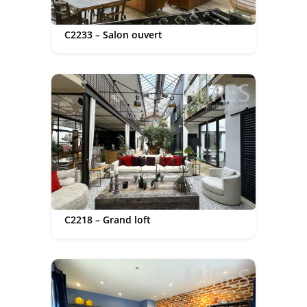
C2233 – Salon ouvert
C2218 – Grand loft