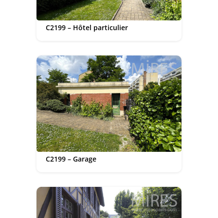
C2199 – Hôtel particulier
C2199 – Garage