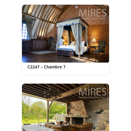
C2247 – Chambre 7