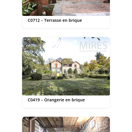
C0712 – Terrasse en brique
C0419 – Orangerie en brique