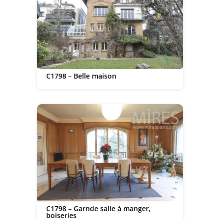
C1798 – Belle maison
C1798 – Garnde salle à manger,
boiseries