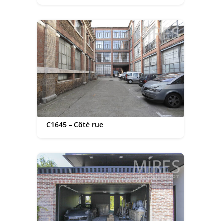
C1645 – Côté rue