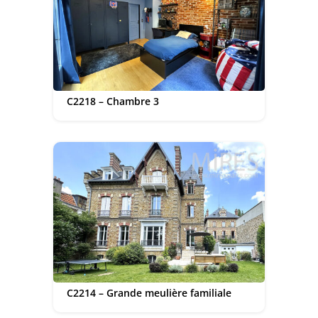
C2218 – Chambre 3
C2214 – Grande meulière familiale