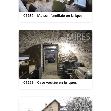
C1932 – Maison familiale en brique
C1229 – Cave voutée en briques