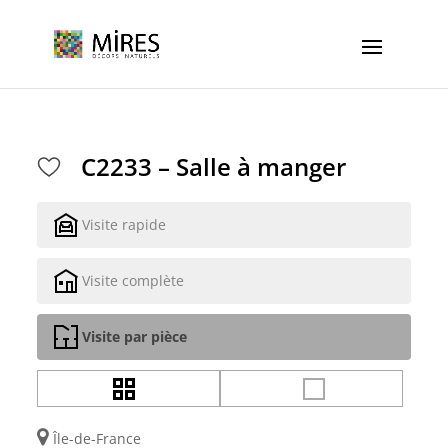
Cookies management panel
C2233 – Salle à manger
Visite rapide
Visite complète
Visite par pièce
Île-de-France