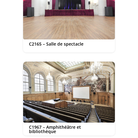
C2165 – Salle de spectacle
C1967 – Amphithéâtre et
bibliothèque