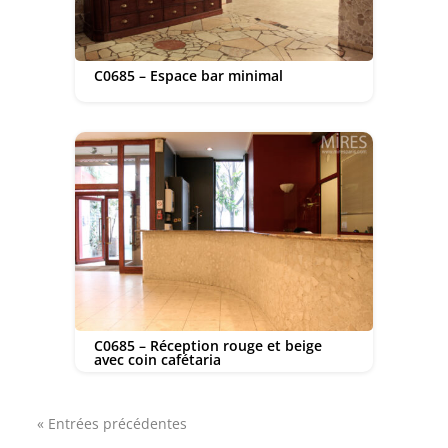
C0685 – Espace bar minimal
C0685 – Réception rouge et beige
avec coin cafétaria
« Entrées précédentes