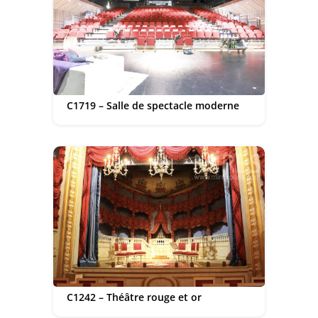
C1719 – Salle de spectacle moderne
C1242 – Théâtre rouge et or