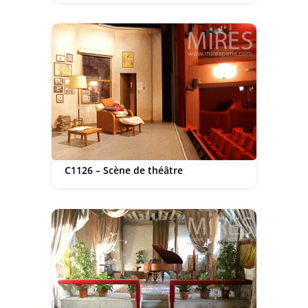
C1126 – Scène de théâtre