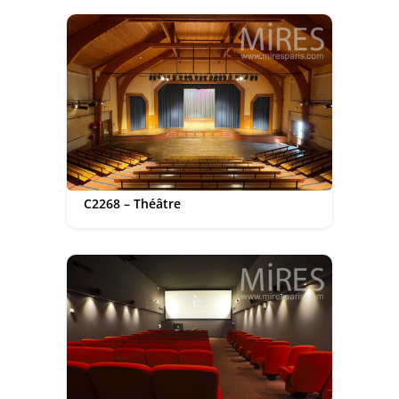
C2268 – Théâtre