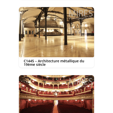
C1445 – Architecture métallique du
19ème siècle