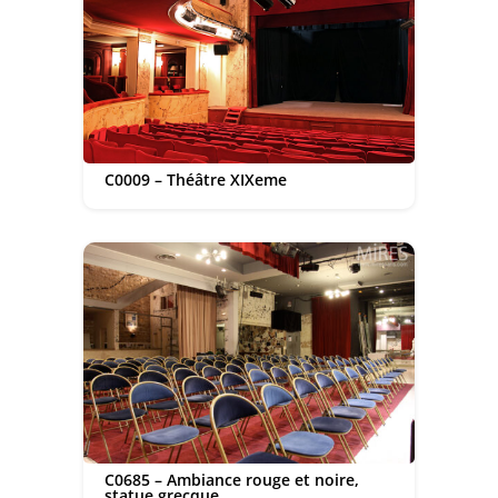
C0009 – Théâtre XIXeme
C0685 – Ambiance rouge et noire,
statue grecque