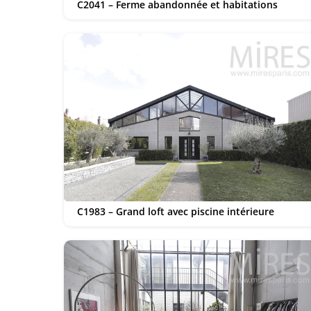
C2041 – Ferme abandonnée et habitations
C1983 – Grand loft avec piscine intérieure