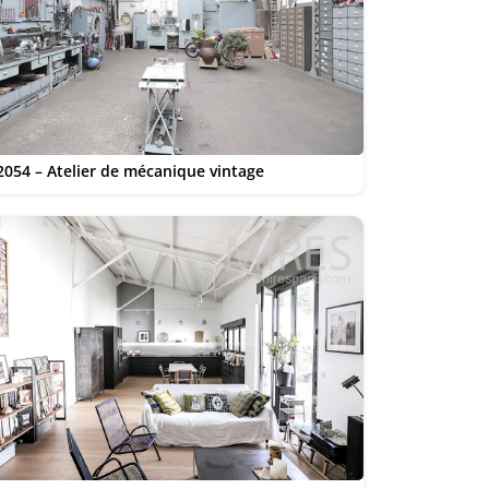
2054 – Atelier de mécanique vintage