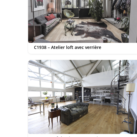
C1938 – Atelier loft avec verrière