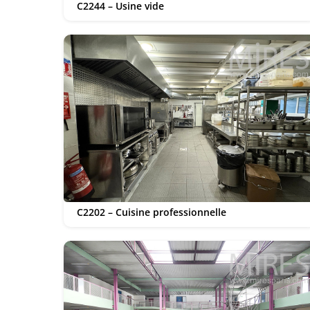
C2244 – Usine vide
C2202 – Cuisine professionnelle