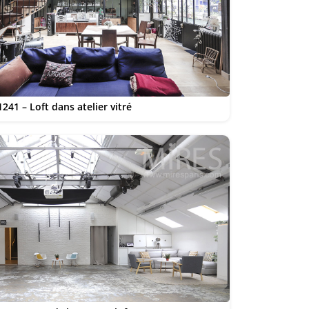
241 – Loft dans atelier vitré