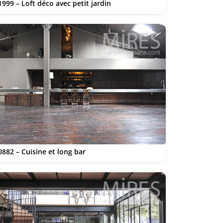
1999 – Loft déco avec petit jardin
0882 – Cuisine et long bar