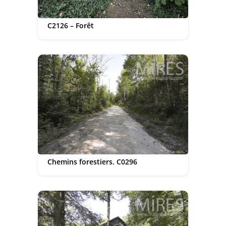
C2126 – Forêt
Chemins forestiers. C0296