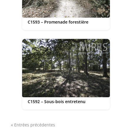
C1593 – Promenade forestière
C1592 – Sous-bois entretenu
« Entrées précédentes