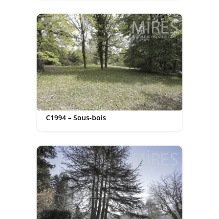
C1994 – Sous-bois