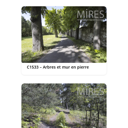
C1533 – Arbres et mur en pierre