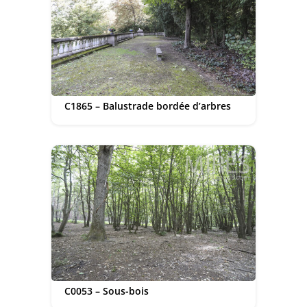
C1865 – Balustrade bordée d’arbres
C0053 – Sous-bois