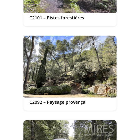
C2101 – Pistes forestières
C2092 – Paysage provençal