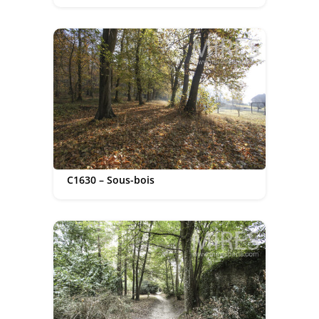
C1630 – Sous-bois