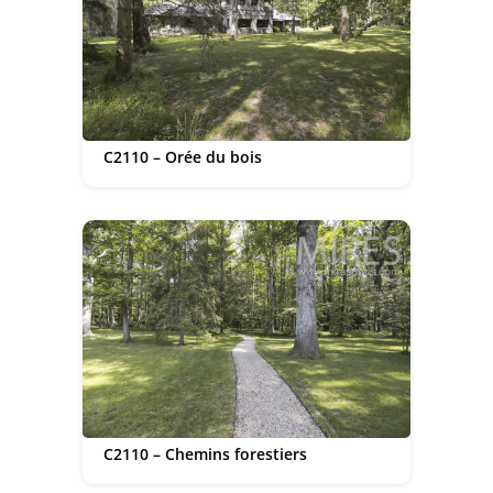
C2110 – Orée du bois
C2110 – Chemins forestiers