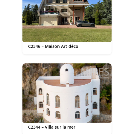
C2346 – Maison Art déco
C2344 – Villa sur la mer