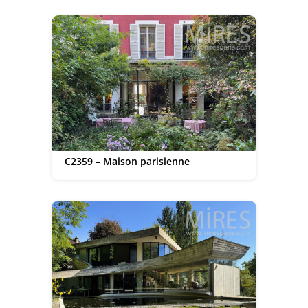
C2359 – Maison parisienne