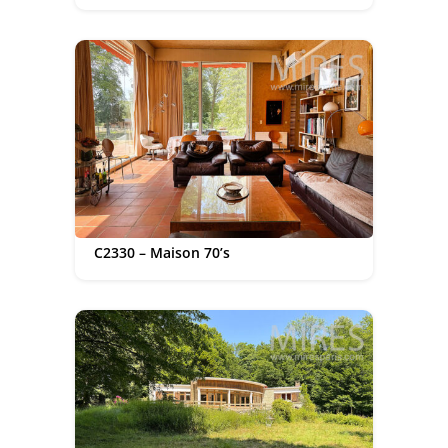
C2330 – Maison 70’s