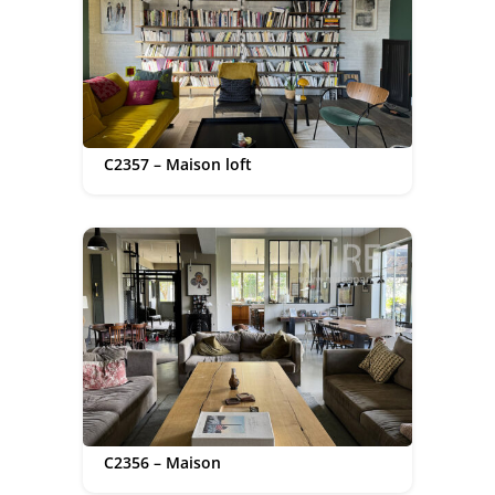
C2357 – Maison loft
C2356 – Maison