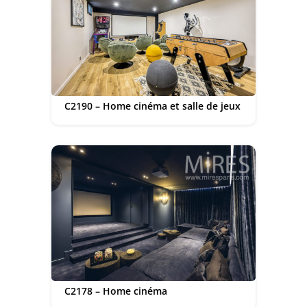
C2190 – Home cinéma et salle de jeux
C2178 – Home cinéma