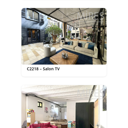
C2218 – Salon TV