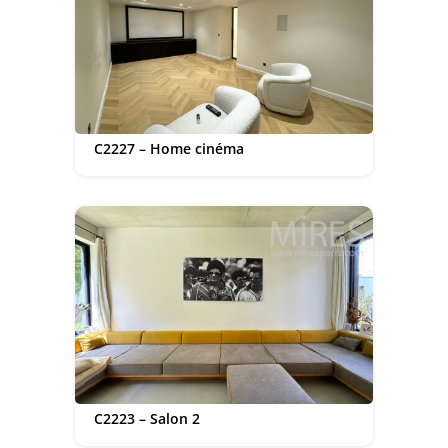
C2227 – Home cinéma
C2223 – Salon 2