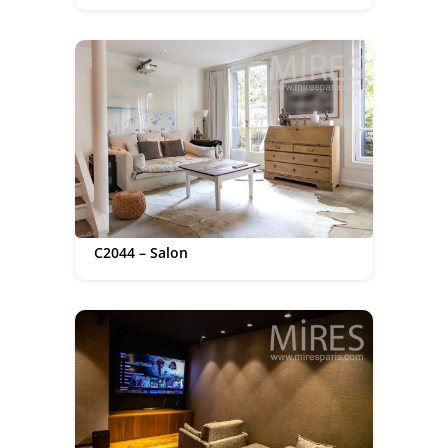
C2044 – Salon