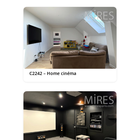
C2242 – Home cinéma