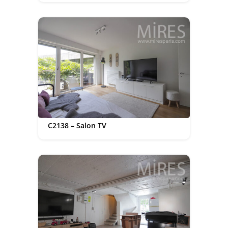
C2138 – Salon TV