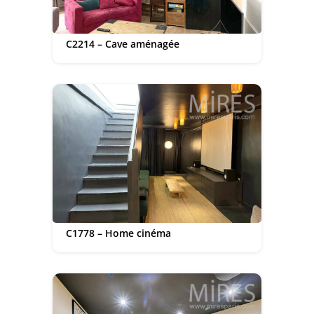
C2214 – Cave aménagée
C1778 – Home cinéma