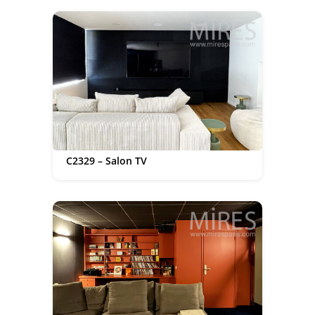
C2329 – Salon TV