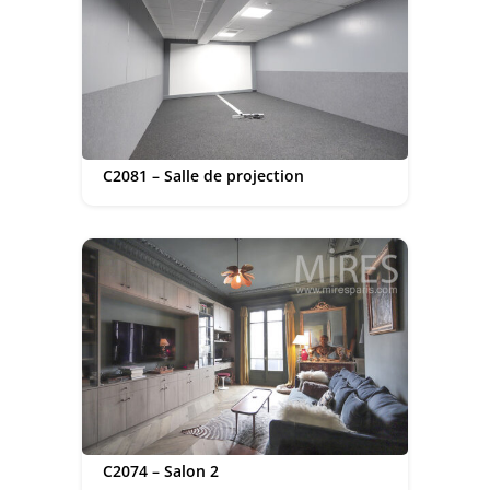
C2081 – Salle de projection
C2074 – Salon 2