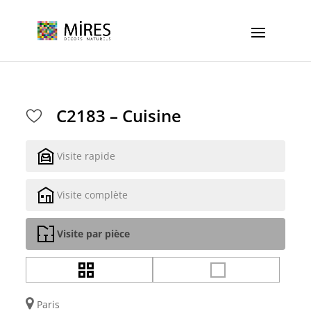
Cookies management panel
C2183 – Cuisine
Visite rapide
Visite complète
Visite par pièce
Paris