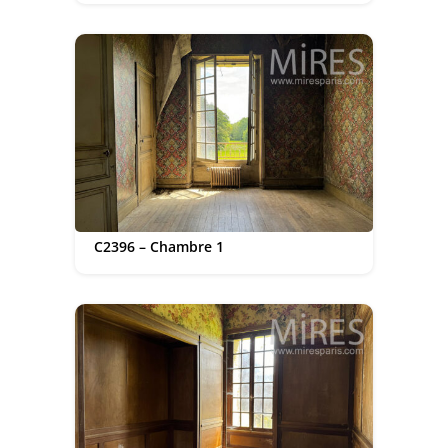
C2396 – Chambre 1