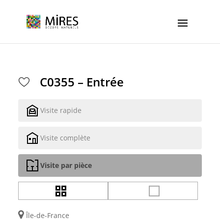
Cookies management panel
C0355 – Entrée
Visite rapide
Visite complète
Visite par pièce
Île-de-France