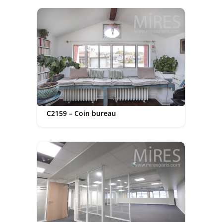
C2159 – Coin bureau