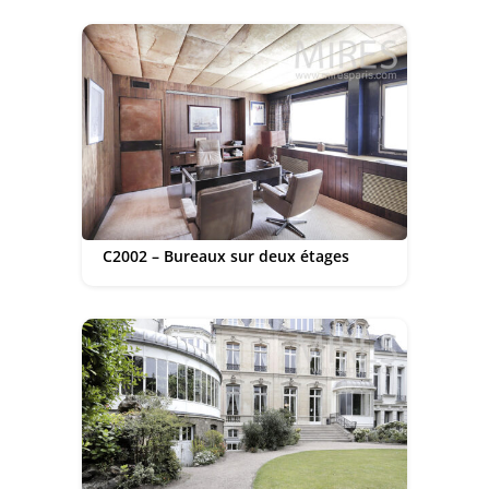
C2002 – Bureaux sur deux étages