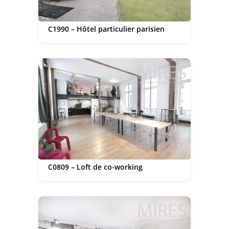
C1990 – Hôtel particulier parisien
C0809 – Loft de co-working