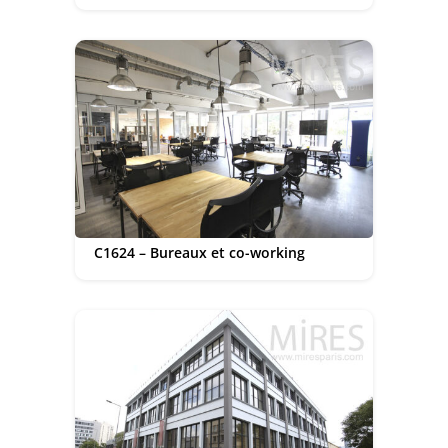
C1624 – Bureaux et co-working