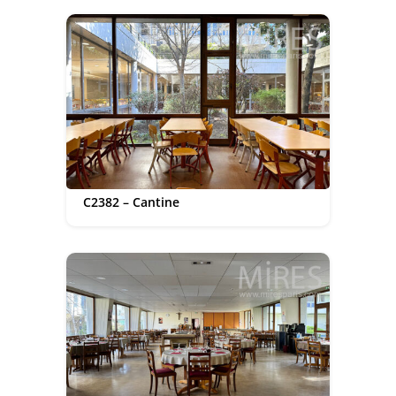
C2382 – Cantine