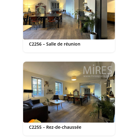
C2256 – Salle de réunion
C2255 – Rez-de-chaussée