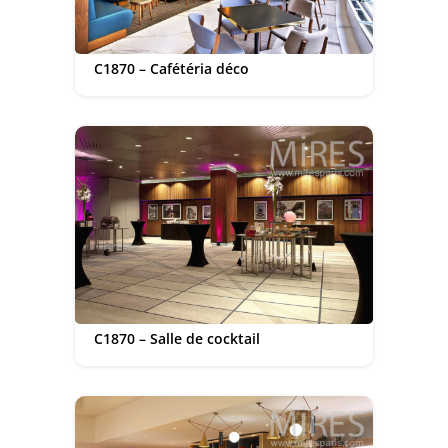
C1870 – Cafétéria déco
C1870 – Salle de cocktail