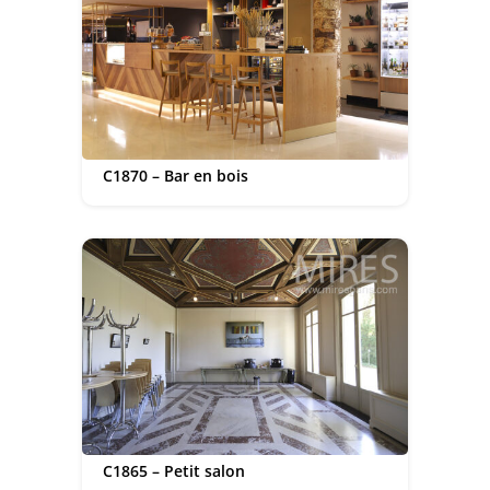
C1870 – Bar en bois
C1865 – Petit salon