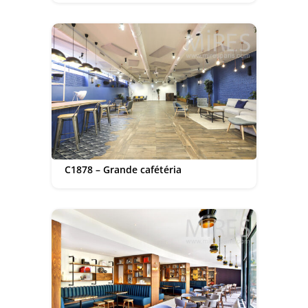
C1878 – Grande cafétéria