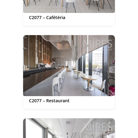
C2077 – Cafétéria
C2077 – Restaurant