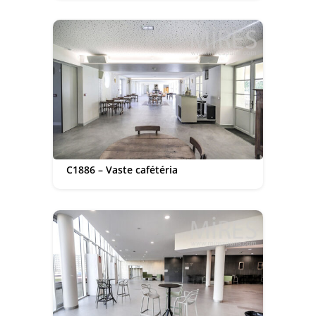
C1886 – Vaste cafétéria