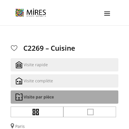
Cookies management panel
C2269 – Cuisine
Visite rapide
Visite complète
Visite par pièce
Paris