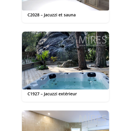
C2028 – Jacuzzi et sauna
C1927 – Jacuzzi extérieur