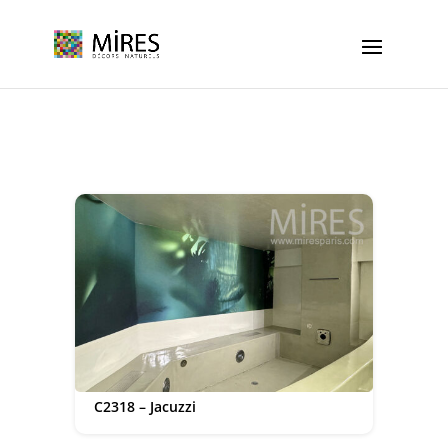
Cookies management panel
C2318 – Jacuzzi