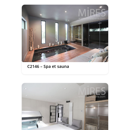
C2146 – Spa et sauna