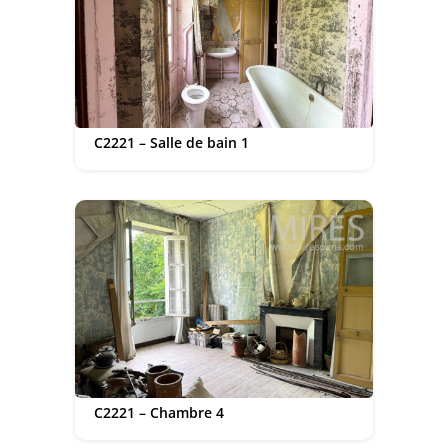
C2221 – Salle de bain 1
C2221 – Chambre 4