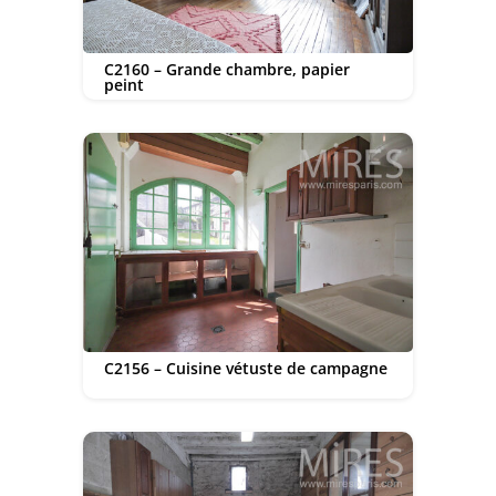
C2160 – Grande chambre, papier
peint
C2156 – Cuisine vétuste de campagne