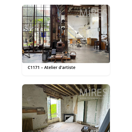
C1171 – Atelier d’artiste