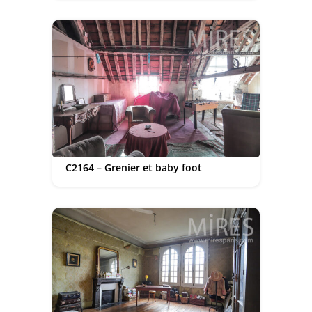
C2164 – Grenier et baby foot