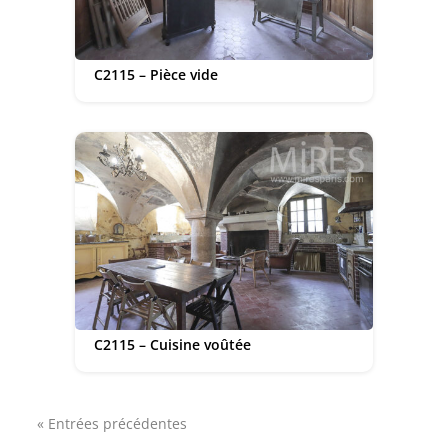
C2115 – Pièce vide
C2115 – Cuisine voûtée
« Entrées précédentes