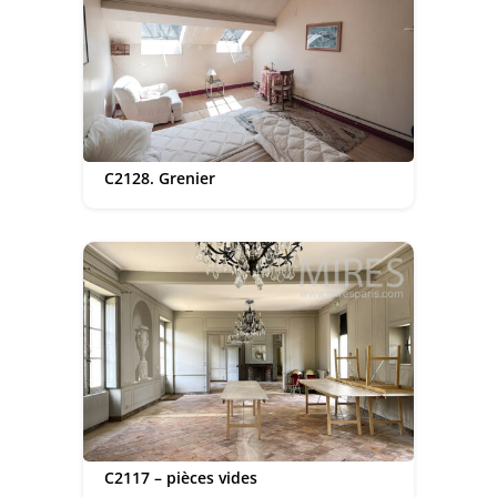
C2128. Grenier
C2117 – pièces vides