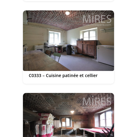
C0333 – Cuisine patinée et cellier