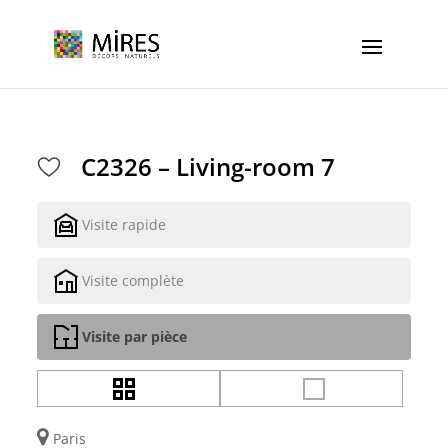
Cookies management panel
C2326 – Living-room 7
Visite rapide
Visite complète
Visite par pièce
Paris