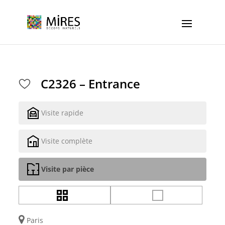
Cookies management panel
C2326 – Entrance
Visite rapide
Visite complète
Visite par pièce
Paris