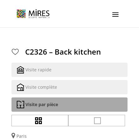
Cookies management panel
C2326 – Back kitchen
Visite rapide
Visite complète
Visite par pièce
Paris