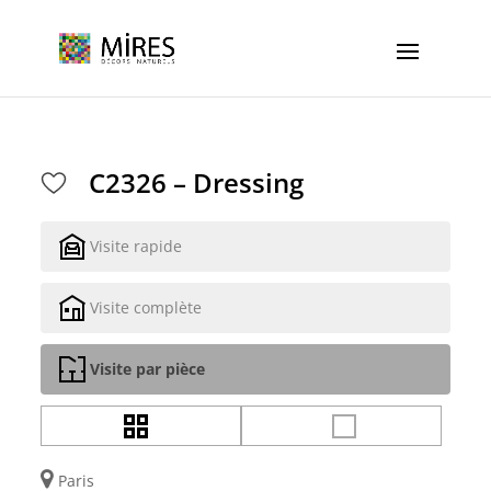
Cookies management panel
C2326 – Dressing
Visite rapide
Visite complète
Visite par pièce
Paris