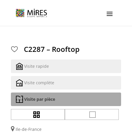
Cookies management panel
C2287 – Rooftop
Visite rapide
Visite complète
Visite par pièce
Ile-de-France