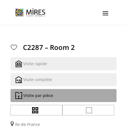
Cookies management panel
C2287 – Room 2
Visite rapide
Visite complète
Visite par pièce
Ile-de-France