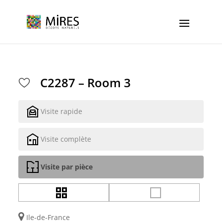
Cookies management panel
C2287 – Room 3
Visite rapide
Visite complète
Visite par pièce
Ile-de-France