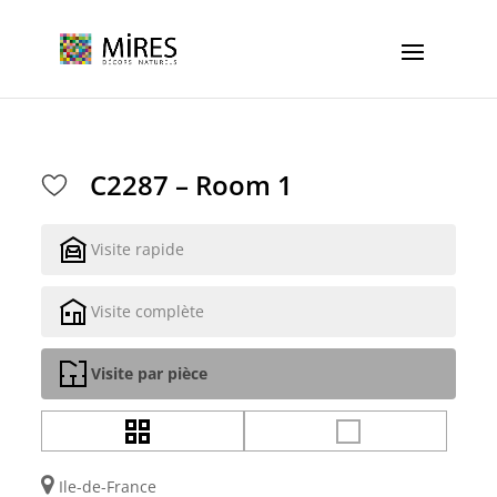
Cookies management panel
C2287 – Room 1
Visite rapide
Visite complète
Visite par pièce
Ile-de-France