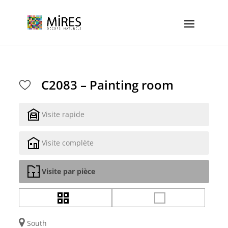
Cookies management panel
C2083 – Painting room
Visite rapide
Visite complète
Visite par pièce
South