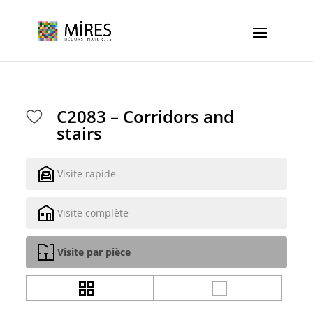
Cookies management panel
C2083 – Corridors and
stairs
Visite rapide
Visite complète
Visite par pièce